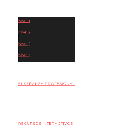
Nivel 1
Nivel 2
Nivel 3
Nivel 4
ENSEÑANZA PROFESIONAL
RECURSOS INTERACTIVOS