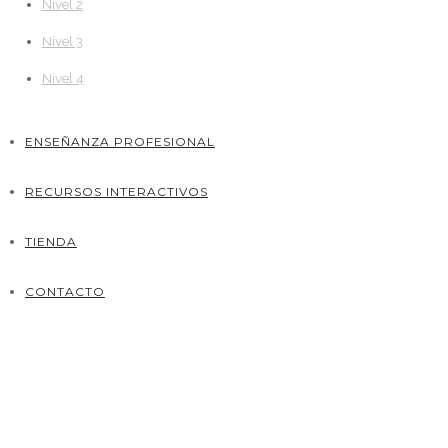
Nivel 2
Nivel 3
Nivel 4
ENSEÑANZA PROFESIONAL
RECURSOS INTERACTIVOS
TIENDA
CONTACTO