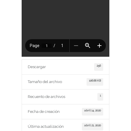
256
Descargar
106.66 KB
Tamaño del archivo
1
Recuento de archivos
abril 14, 2020
Fecha de creación
abril 21, 2020
Última actualización