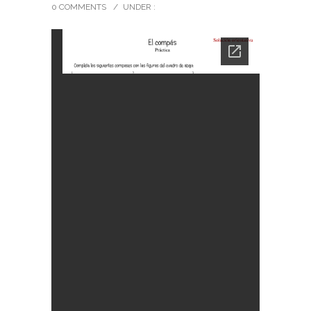
0 COMMENTS
/
UNDER :