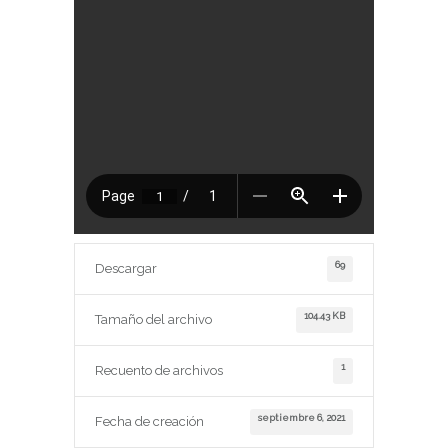
69
Descargar
104.43 KB
Tamaño del archivo
1
Recuento de archivos
septiembre 6, 2021
Fecha de creación