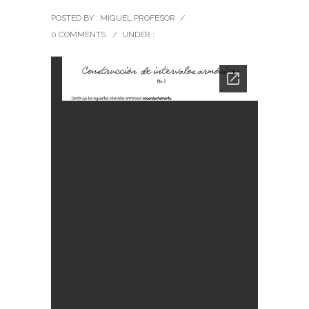
POSTED BY : MIGUEL PROFESOR
/
0 COMMENTS
/
UNDER :