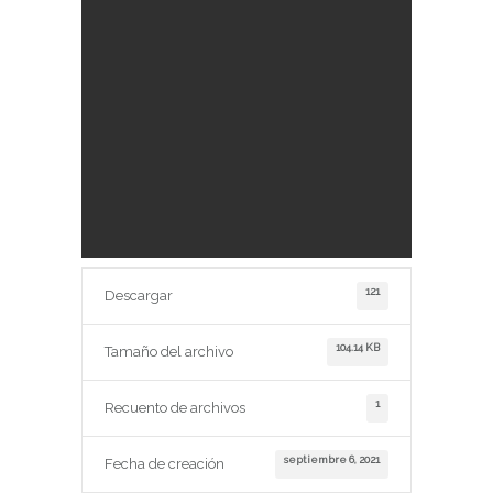
121
Descargar
104.14 KB
Tamaño del archivo
1
Recuento de archivos
septiembre 6, 2021
Fecha de creación