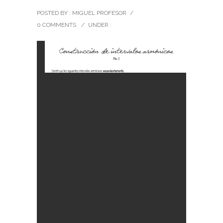
POSTED BY : MIGUEL PROFESOR
/
0 COMMENTS
/
UNDER :