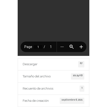
67
Descargar
101.29 KB
Tamaño del archivo
1
Recuento de archivos
septiembre 6, 2021
Fecha de creación