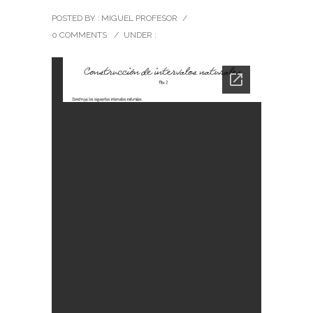
POSTED BY : MIGUEL PROFESOR
/
0 COMMENTS
/
UNDER :