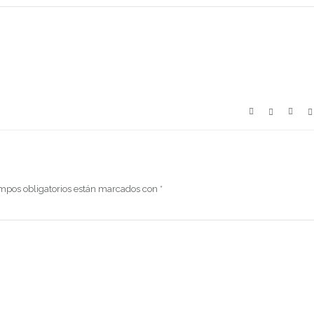
mpos obligatorios están marcados con
*