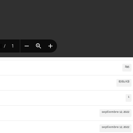
295
87.61 KB
1
septiembre 12, 2022
septiembre 12, 2022