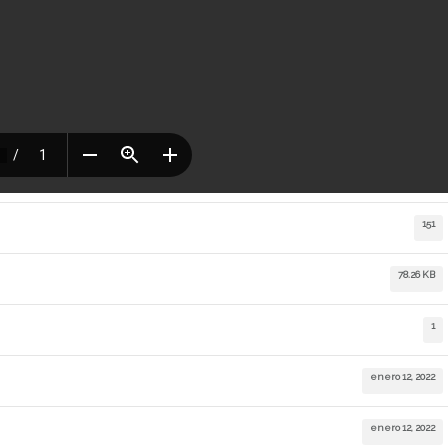
151
78.26 KB
1
enero 12, 2022
enero 12, 2022