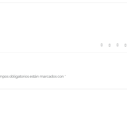
mpos obligatorios están marcados con
*