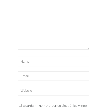
Guarda mi nombre, correo electrónico y web