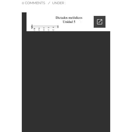
0 COMMENTS
/
UNDER :