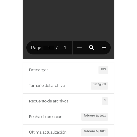
993
Descargar
118.65 KB
Tamaño del archivo
1
Recuento de archivos
febrero 24, 2021
Fecha de creación
febrero 24, 2021
Última actualización