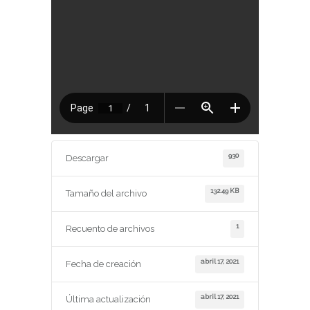
930
Descargar
132.49 KB
Tamaño del archivo
1
Recuento de archivos
abril 17, 2021
Fecha de creación
abril 17, 2021
Última actualización