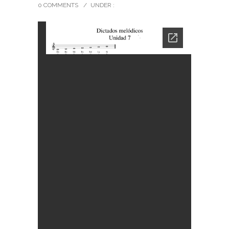
0 COMMENTS
/
UNDER :