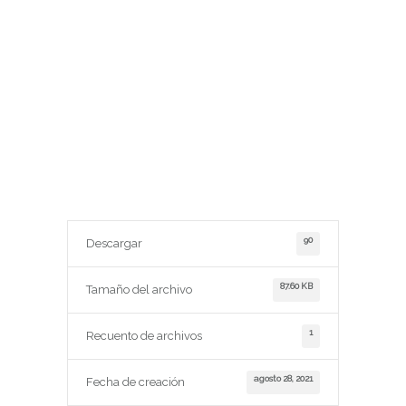
90
Descargar
87.60 KB
Tamaño del archivo
1
Recuento de archivos
agosto 28, 2021
Fecha de creación