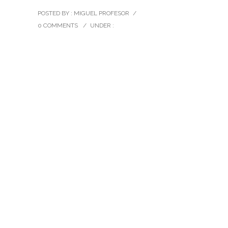
POSTED BY : MIGUEL PROFESOR
/
0 COMMENTS
/
UNDER :