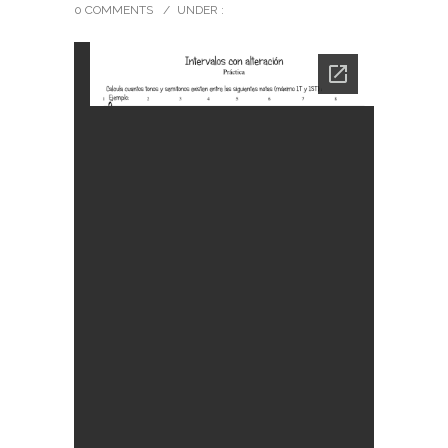
0 COMMENTS
/
UNDER :