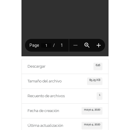
626
Descargar
85.25 KB
Tamaño del archivo
1
Recuento de archivos
mayo 4, 2020
Fecha de creación
mayo 4, 2020
Última actualización