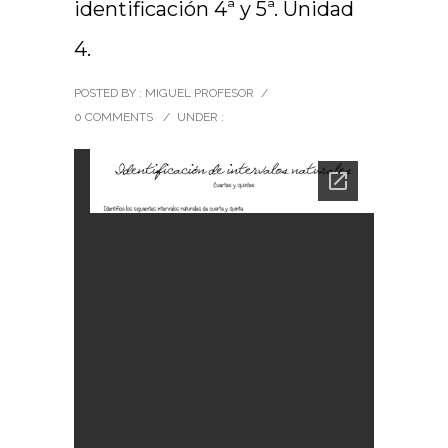
identificación 4ª y 5ª. Unidad
4.
POSTED BY : MIGUEL PROFESOR
/
0 COMMENTS
/
UNDER :