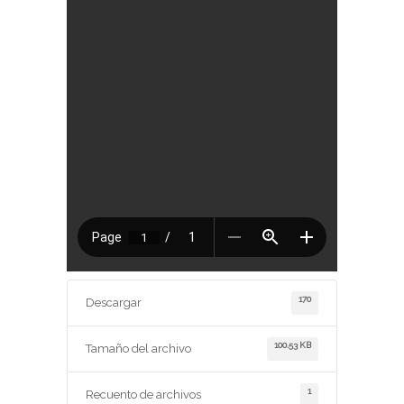
170
Descargar
100.53 KB
Tamaño del archivo
1
Recuento de archivos