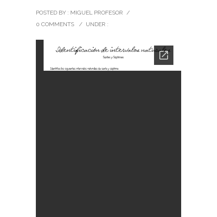
POSTED BY : MIGUEL PROFESOR
/
0 COMMENTS
/
UNDER :