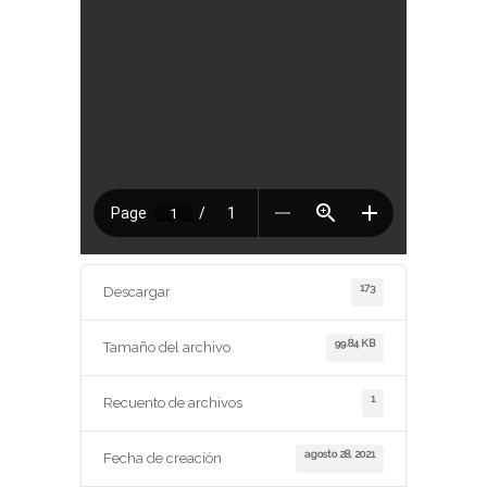
173
Descargar
99.84 KB
Tamaño del archivo
1
Recuento de archivos
agosto 28, 2021
Fecha de creación