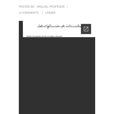
POSTED BY : MIGUEL PROFESOR
/
0 COMMENTS
/
UNDER :