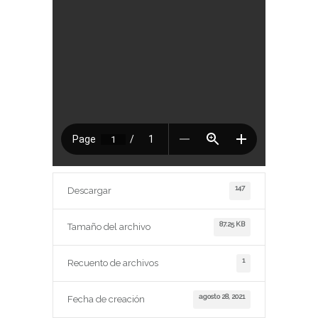
147
Descargar
87.25 KB
Tamaño del archivo
1
Recuento de archivos
agosto 28, 2021
Fecha de creación