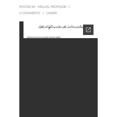
POSTED BY : MIGUEL PROFESOR
/
0 COMMENTS
/
UNDER :