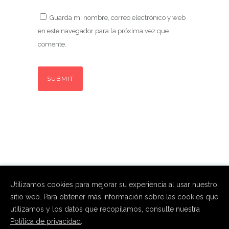
Guarda mi nombre, correo electrónico y web
en este navegador para la próxima vez que
comente.
Utilizamos cookies para mejorar su experiencia al usar nuestro
sitio web. Para obtener más información sobre las cookies que
utilizamos y los datos que recopilamos, consulte nuestra
Política de privacidad
.