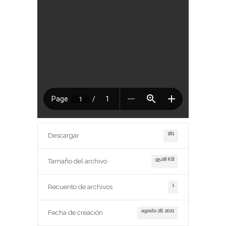
181
Descargar
95.08 KB
Tamaño del archivo
1
Recuento de archivos
agosto 28, 2021
Fecha de creación