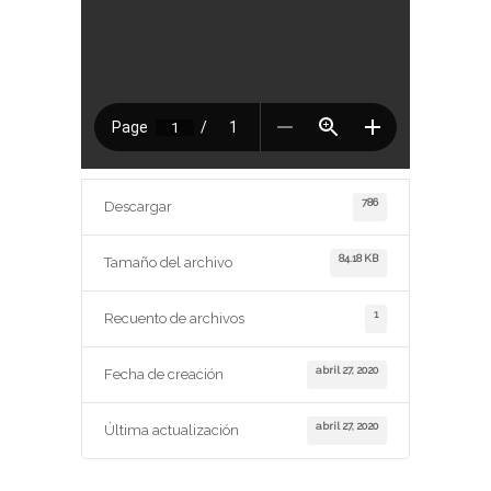
786
Descargar
84.18 KB
Tamaño del archivo
1
Recuento de archivos
abril 27, 2020
Fecha de creación
abril 27, 2020
Última actualización