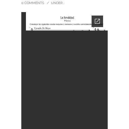
0 COMMENTS
/
UNDER :