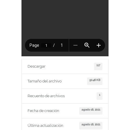
117
Descargar
50.46 KB
Tamaño del archivo
1
Recuento de archivos
agosto 16, 2021
Fecha de creación
agosto 16, 2021
Última actualización