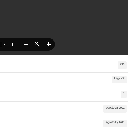
236
82.91 KB
1
agosto 23, 2021
agosto 23, 2021