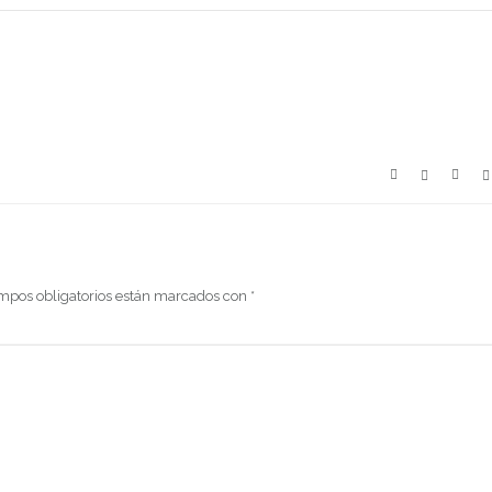
mpos obligatorios están marcados con
*