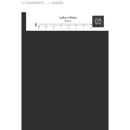
0 COMMENTS
/
UNDER :