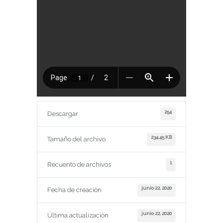
254
Descargar
234.45 KB
Tamaño del archivo
1
Recuento de archivos
junio 22, 2020
Fecha de creación
junio 22, 2020
Última actualización