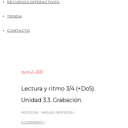
RECURSOS INTERACTIVOS
TIENDA
CONTACTO
mayo 21, 2020
Lectura y ritmo 3/4 (+Do5).
Unidad 3.3. Grabación.
POSTED BY : MIGUEL PROFESOR
/
0 COMMENTS
/