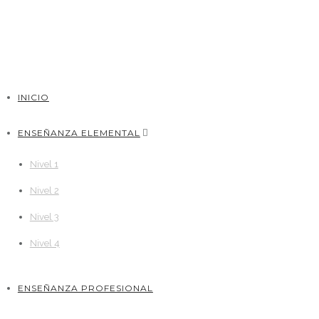
INICIO
ENSEÑANZA ELEMENTAL
Nivel 1
Nivel 2
Nivel 3
Nivel 4
ENSEÑANZA PROFESIONAL