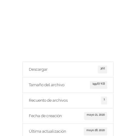
302
Descargar
199.67 KB
Tamaño del archivo
1
Recuento de archivos
mayo 21, 2020
Fecha de creación
mayo 28, 2020
Última actualización