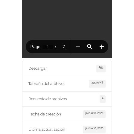
253
Descargar
195.01 KB
Tamaño del archivo
1
Recuento de archivos
junio 10, 2020
Fecha de creación
junio 10, 2020
Última actualización