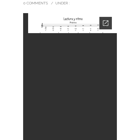
0 COMMENTS
/
UNDER :