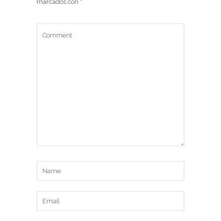
marcados con
*