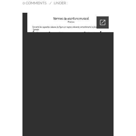
0 COMMENTS
/
UNDER :