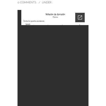
0 COMMENTS
/
UNDER :