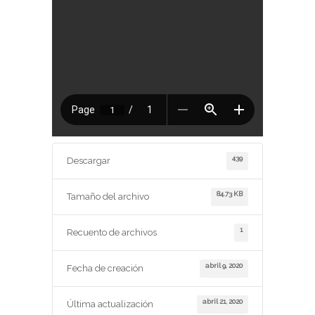
439
Descargar
84.73 KB
Tamaño del archivo
1
Recuento de archivos
abril 9, 2020
Fecha de creación
abril 21, 2020
Última actualización