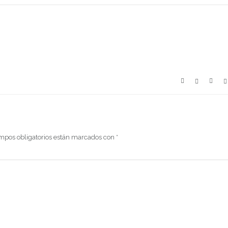
mpos obligatorios están marcados con
*