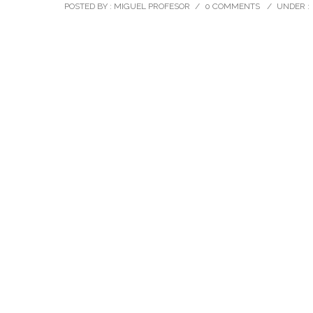
POSTED BY : MIGUEL PROFESOR
/
0 COMMENTS
/
UNDER :