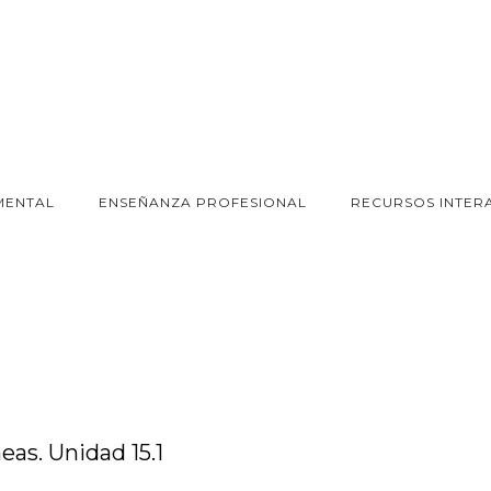
MENTAL
ENSEÑANZA PROFESIONAL
RECURSOS INTER
heas. Unidad 15.1