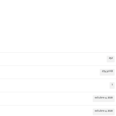
252
279.32 KB
1
octubre 4, 2020
octubre 4, 2020