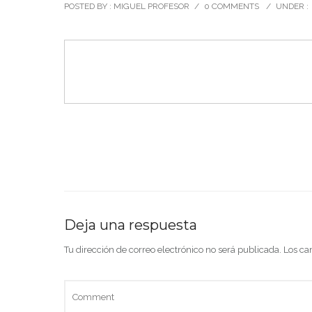
POSTED BY : MIGUEL PROFESOR
/
0 COMMENTS
/
UNDER :
Deja una respuesta
Tu dirección de correo electrónico no será publicada.
Los ca