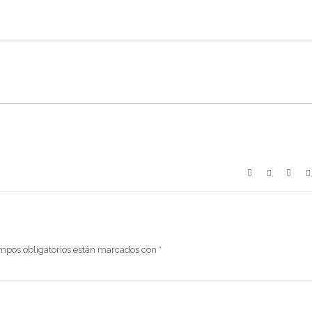
mpos obligatorios están marcados con
*