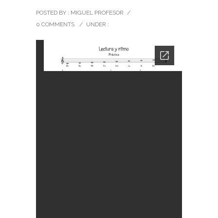
POSTED BY : MIGUEL PROFESOR
/
0 COMMENTS
/
UNDER :