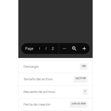
339
Descargar
227.77 KB
Tamaño del archivo
1
Recuento de archivos
julio 27, 2020
Fecha de creación