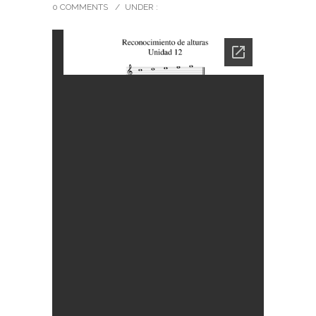
0 COMMENTS
/
UNDER :