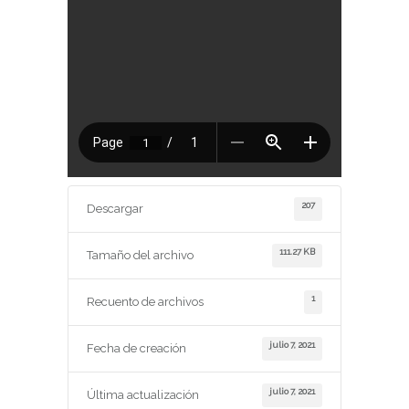
207
Descargar
111.27 KB
Tamaño del archivo
1
Recuento de archivos
julio 7, 2021
Fecha de creación
julio 7, 2021
Última actualización