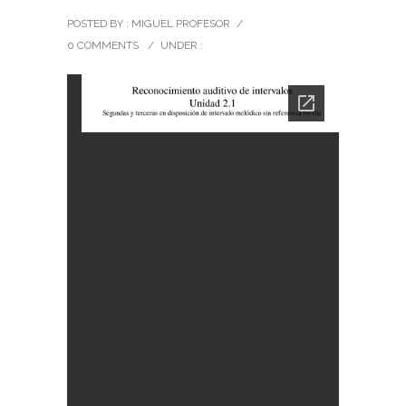
POSTED BY : MIGUEL PROFESOR
/
0 COMMENTS
/
UNDER :