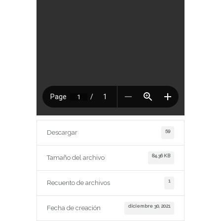
59
Descargar
84.36 KB
Tamaño del archivo
1
Recuento de archivos
diciembre 30, 2021
Fecha de creación