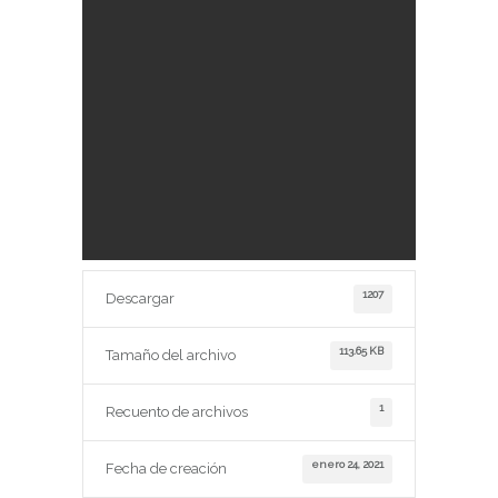
1207
Descargar
113.65 KB
Tamaño del archivo
1
Recuento de archivos
enero 24, 2021
Fecha de creación