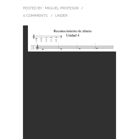
POSTED BY : MIGUEL PROFESOR
/
0 COMMENTS
/
UNDER :