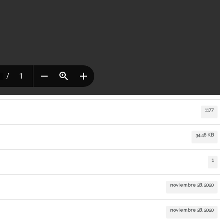
1177
34.46 KB
1
noviembre 28, 2020
noviembre 28, 2020