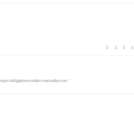
mpos obligatorios están marcados con
*