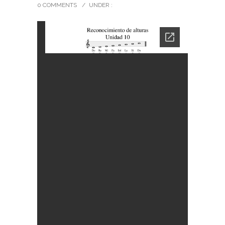
0 COMMENTS
/
UNDER :