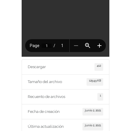
412
Descargar
125.93 KB
Tamaño del archivo
1
Recuento de archivos
junio 2, 2021
Fecha de creación
junio 2, 2021
Última actualización