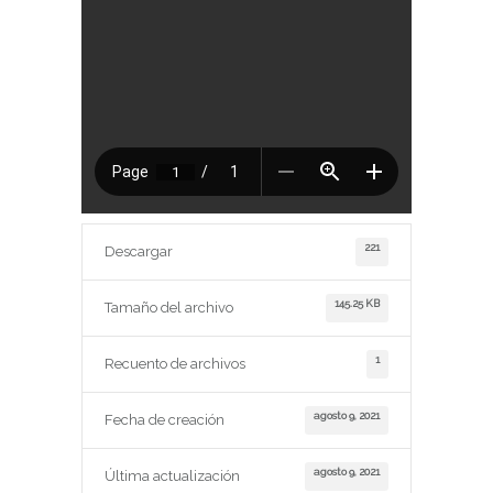
221
Descargar
145.25 KB
Tamaño del archivo
1
Recuento de archivos
agosto 9, 2021
Fecha de creación
agosto 9, 2021
Última actualización