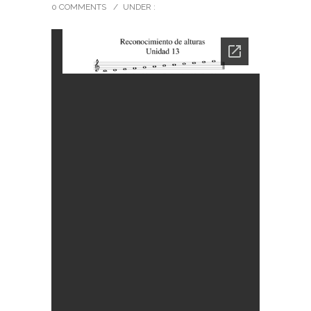
0 COMMENTS
/
UNDER :