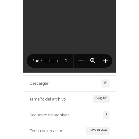
96
Descargar
84.93 KB
Tamaño del archivo
1
Recuento de archivos
mayo 19, 2022
Fecha de creación