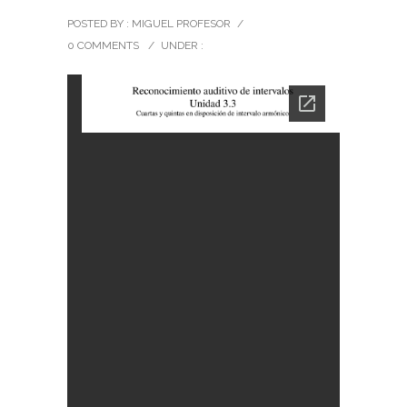
POSTED BY : MIGUEL PROFESOR
/
0 COMMENTS
/
UNDER :