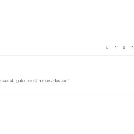
mpos obligatorios están marcados con
*