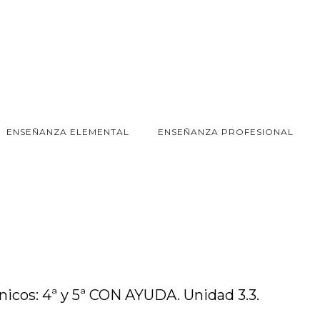
ENSEÑANZA ELEMENTAL
ENSEÑANZA PROFESIONAL
icos: 4ª y 5ª CON AYUDA. Unidad 3.3.