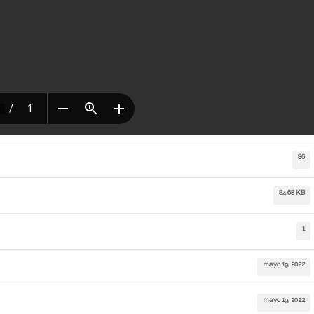
86
84.68 KB
1
mayo 19, 2022
mayo 19, 2022