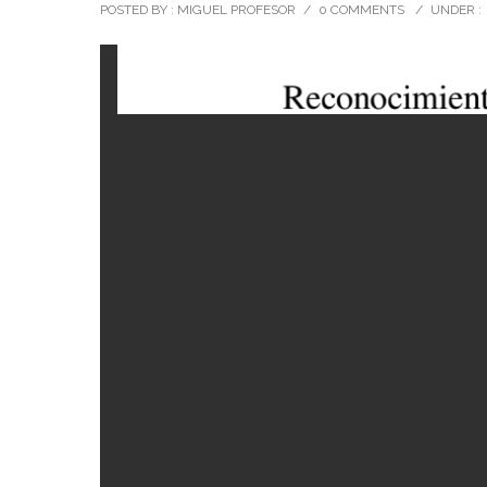
POSTED BY : MIGUEL PROFESOR
/
0 COMMENTS
/
UNDER :