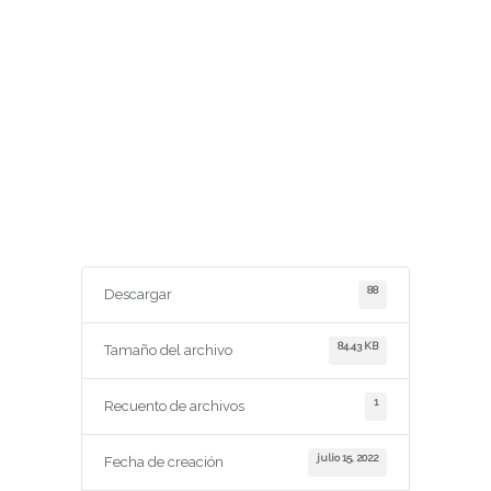
88
Descargar
84.43 KB
Tamaño del archivo
1
Recuento de archivos
julio 15, 2022
Fecha de creación