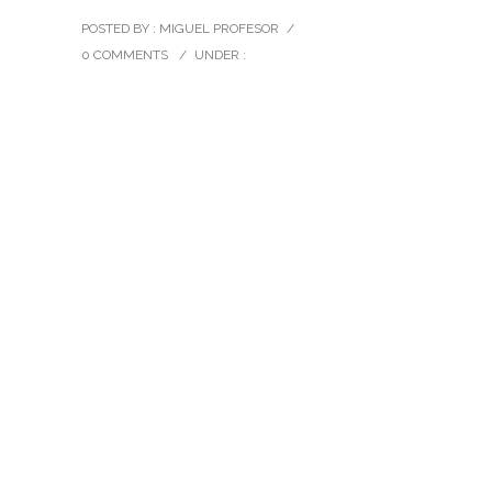
POSTED BY : MIGUEL PROFESOR
/
0 COMMENTS
/
UNDER :