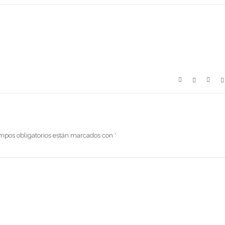
mpos obligatorios están marcados con
*