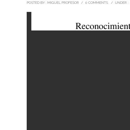
POSTED BY : MIGUEL PROFESOR
/
0 COMMENTS
/
UNDER :