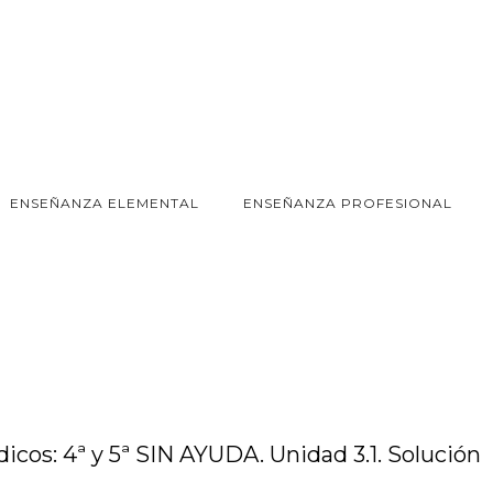
ENSEÑANZA ELEMENTAL
ENSEÑANZA PROFESIONAL
cos: 4ª y 5ª SIN AYUDA. Unidad 3.1. Solución