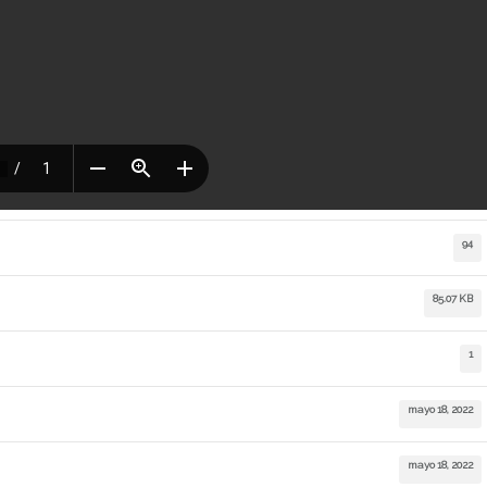
94
85.07 KB
1
mayo 18, 2022
mayo 18, 2022