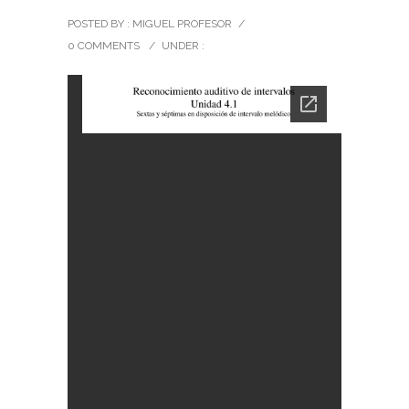
POSTED BY : MIGUEL PROFESOR
/
0 COMMENTS
/
UNDER :