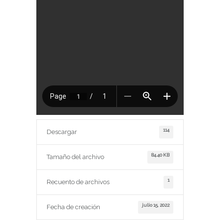
114
Descargar
84.40 KB
Tamaño del archivo
1
Recuento de archivos
julio 15, 2022
Fecha de creación