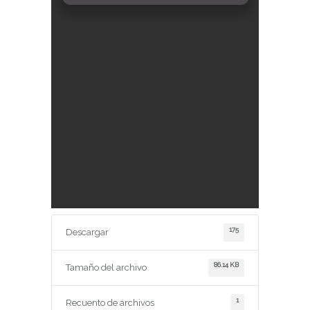
175
Descargar
86.14 KB
Tamaño del archivo
1
Recuento de archivos