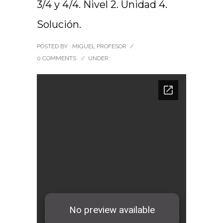
3/4 y 4/4. Nivel 2. Unidad 4.
Solución.
POSTED BY : MIGUEL PROFESOR
/
0 COMMENTS
/
UNDER :