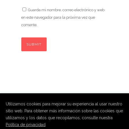
Guarda mi nombre, correo electrónico y web
en este navegador para la próxima vez que
comente.
Utilizamos cookies para mejorar su experiencia al usar nuestro
sitio web. Para obtener más información sobre las cookies que
utilizamos y los datos que recopilamos, consulte nuestra
Política de privacidad
.