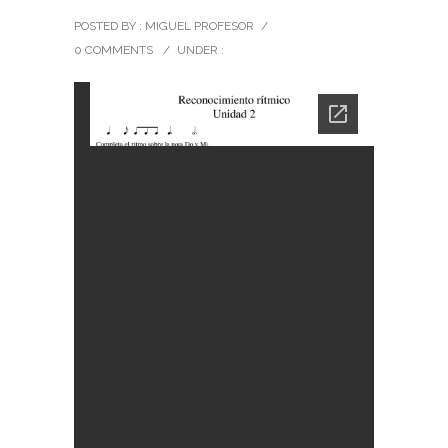
POSTED BY : MIGUEL PROFESOR
/
0 COMMENTS
/
UNDER :