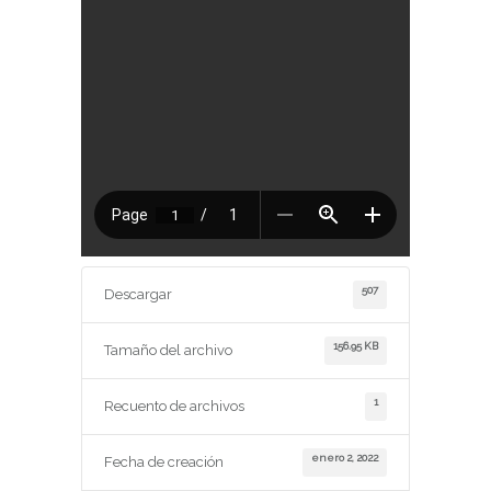
507
Descargar
156.95 KB
Tamaño del archivo
1
Recuento de archivos
enero 2, 2022
Fecha de creación