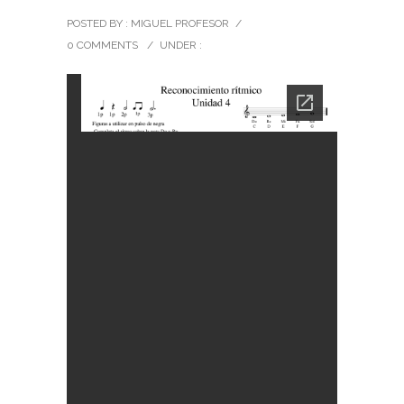
POSTED BY : MIGUEL PROFESOR
/
0 COMMENTS
/
UNDER :