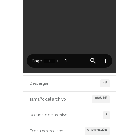
441
Descargar
116.67 KB
Tamaño del archivo
1
Recuento de archivos
enero 31, 2021
Fecha de creación