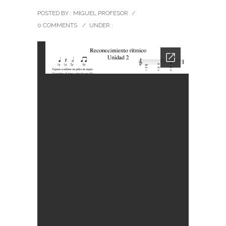
POSTED BY : MIGUEL PROFESOR
/
0 COMMENTS
/
UNDER :