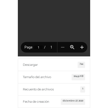
744
Descargar
104.91 KB
Tamaño del archivo
1
Recuento de archivos
diciembre 27, 2020
Fecha de creación