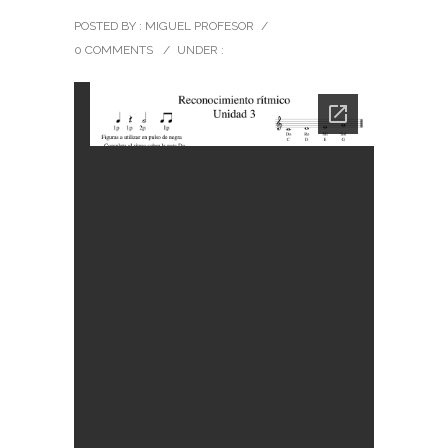
POSTED BY : MIGUEL PROFESOR
/
0 COMMENTS
/
UNDER :