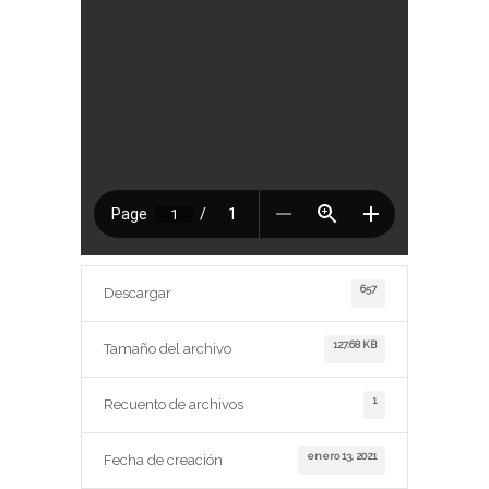
657
Descargar
127.68 KB
Tamaño del archivo
1
Recuento de archivos
enero 13, 2021
Fecha de creación