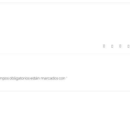
mpos obligatorios están marcados con
*