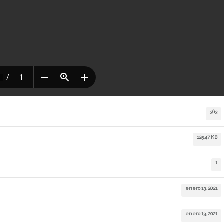
363
125.47 KB
1
enero 13, 2021
enero 13, 2021