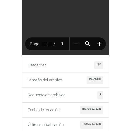
297
Descargar
152.59 KB
Tamaño del archivo
1
Recuento de archivos
marzo 12, 2021
Fecha de creación
marzo 17, 2021
Última actualización