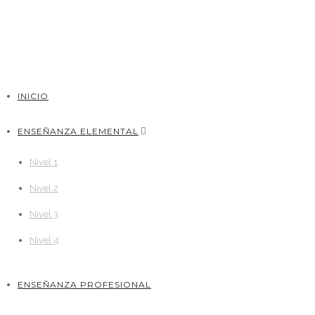
INICIO
ENSEÑANZA ELEMENTAL
Nivel 1
Nivel 2
Nivel 3
Nivel 4
ENSEÑANZA PROFESIONAL