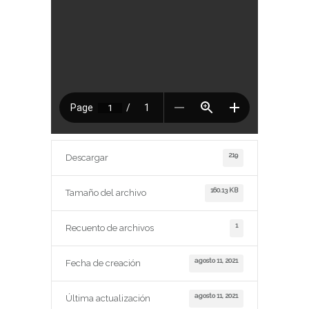
219
Descargar
160.13 KB
Tamaño del archivo
1
Recuento de archivos
agosto 11, 2021
Fecha de creación
agosto 11, 2021
Última actualización