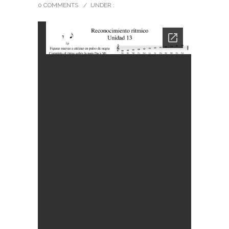
0 COMMENTS
/
UNDER :