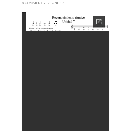
0 COMMENTS
/
UNDER :