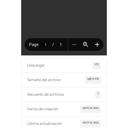
271
Descargar
156.71 KB
Tamaño del archivo
1
Recuento de archivos
abril 10, 2021
Fecha de creación
abril 10, 2021
Última actualización